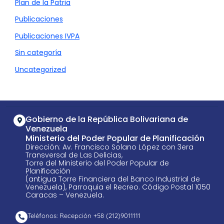
Plan de la Patria
Publicaciones
Publicaciones IVPA
Sin categoría
Uncategorized
Gobierno de la República Bolivariana de
Venezuela
Ministerio del Poder Popular de Planificación
Dirección: Av. Francisco Solano López con 3era
Transversal de Las Delicias,
Torre del Ministerio del Poder Popular de
Planificación
(antigua Torre Financiera del Banco Industrial de
Venezuela), Parroquia el Recreo. Código Postal 1050
Caracas – Venezuela.
Teléfonos: Recepción +58 ​(212)9011111