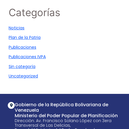
Categorías
Noticias
Plan de la Patria
Publicaciones
Publicaciones IVPA
Sin categoría
Uncategorized
Gobierno de la República Bolivariana de
Venezuela
Ministerio del Poder Popular de Planificación
Dirección: Av. Francisco Solano López con 3era
Transversal de Las Delicias,