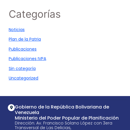
Categorías
Noticias
Plan de la Patria
Publicaciones
Publicaciones IVPA
Sin categoría
Uncategorized
Gobierno de la República Bolivariana de
Venezuela
Ministerio del Poder Popular de Planificación
Dirección: Av. Francisco Solano López con 3era
Transversal de Las Delicias,