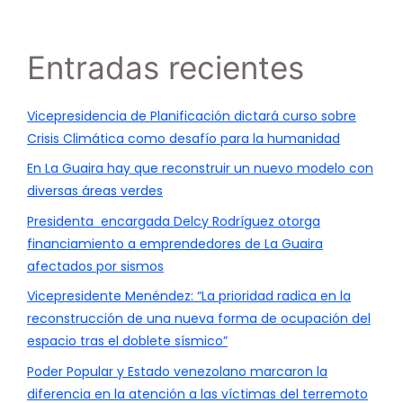
Entradas recientes
Vicepresidencia de Planificación dictará curso sobre
Crisis Climática como desafío para la humanidad
En La Guaira hay que reconstruir un nuevo modelo con
diversas áreas verdes
Presidenta encargada Delcy Rodríguez otorga
financiamiento a emprendedores de La Guaira
afectados por sismos
Vicepresidente Menéndez: “La prioridad radica en la
reconstrucción de una nueva forma de ocupación del
espacio tras el doblete sísmico”
Poder Popular y Estado venezolano marcaron la
diferencia en la atención a las víctimas del terremoto