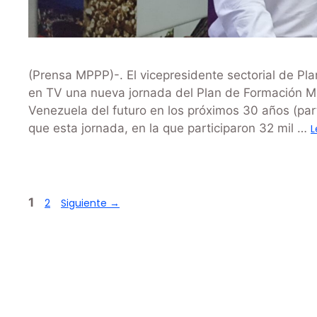
(Prensa MPPP)-. El vicepresidente sectorial de Pla
en TV una nueva jornada del Plan de Formación Mas
Venezuela del futuro en los próximos 30 años (parte
que esta jornada, en la que participaron 32 mil …
L
1
2
Siguiente
→