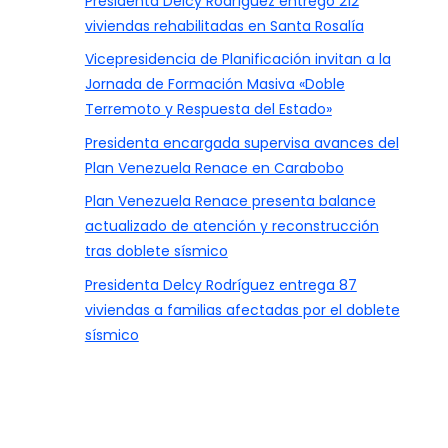
Presidenta Delcy Rodríguez entregó 212
viviendas rehabilitadas en Santa Rosalía
Vicepresidencia de Planificación invitan a la
Jornada de Formación Masiva «Doble
Terremoto y Respuesta del Estado»
Presidenta encargada supervisa avances del
Plan Venezuela Renace en Carabobo
Plan Venezuela Renace presenta balance
actualizado de atención y reconstrucción
tras doblete sísmico
Presidenta Delcy Rodríguez entrega 87
viviendas a familias afectadas por el doblete
sísmico