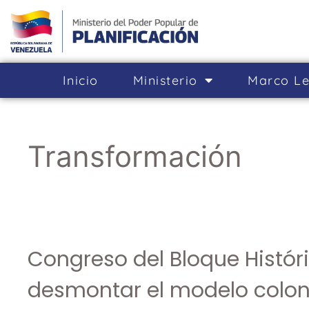
Inicio
Ministerio
Marco Le
Transformación
Congreso del Bloque Histór
desmontar el modelo colon