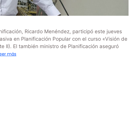
nificación, Ricardo Menéndez, participó este jueves
iva en Planificación Popular con el curso «Visión de
 II). El también ministro de Planificación aseguró
eer más