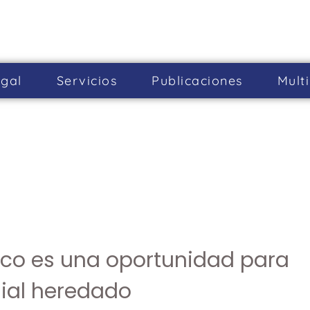
gal
Servicios
Publicaciones
Mult
ico es una oportunidad para
ial heredado