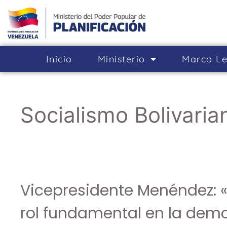
Inicio
Ministerio
Marco Le
Socialismo Bolivaria
Vicepresidente Menéndez: «
rol fundamental en la demo