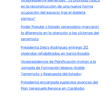
Vicepresidente Menéndez: “La prioridad radica
en la reconstrucción de una nueva forma
ocupación del espacio tras el doblete
sísmico”
Poder Popular y Estado venezolano marcaron
la diferencia en la atención a las víctimas del
terremoto
Presidenta Delcy Rodríguez entregó 212
viviendas rehabilitadas en Santa Rosalía
Vicepresidencia de Planificación invitan a la
Jornada de Formación Masiva «Doble
Terremoto y Respuesta del Estado»
Presidenta encargada supervisa avances del
Plan Venezuela Renace en Carabobo