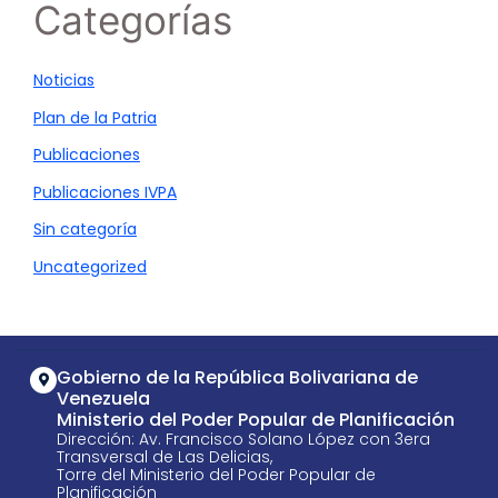
Categorías
Noticias
Plan de la Patria
Publicaciones
Publicaciones IVPA
Sin categoría
Uncategorized
Gobierno de la República Bolivariana de
Venezuela
Ministerio del Poder Popular de Planificación
Dirección: Av. Francisco Solano López con 3era
Transversal de Las Delicias,
Torre del Ministerio del Poder Popular de
Planificación