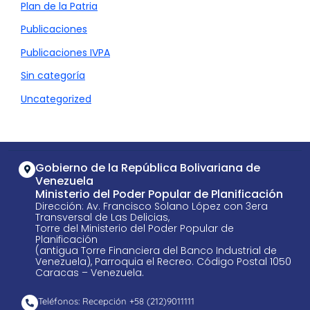
Plan de la Patria
Publicaciones
Publicaciones IVPA
Sin categoría
Uncategorized
Gobierno de la República Bolivariana de
Venezuela
Ministerio del Poder Popular de Planificación
Dirección: Av. Francisco Solano López con 3era
Transversal de Las Delicias,
Torre del Ministerio del Poder Popular de
Planificación
(antigua Torre Financiera del Banco Industrial de
Venezuela), Parroquia el Recreo. Código Postal 1050
Caracas – Venezuela.
Teléfonos: Recepción +58 ​(212)9011111