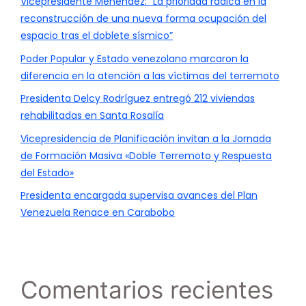
Vicepresidente Menéndez: “La prioridad radica en la
reconstrucción de una nueva forma ocupación del
espacio tras el doblete sísmico”
Poder Popular y Estado venezolano marcaron la
diferencia en la atención a las víctimas del terremoto
Presidenta Delcy Rodríguez entregó 212 viviendas
rehabilitadas en Santa Rosalía
Vicepresidencia de Planificación invitan a la Jornada
de Formación Masiva «Doble Terremoto y Respuesta
del Estado»
Presidenta encargada supervisa avances del Plan
Venezuela Renace en Carabobo
Comentarios recientes