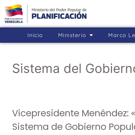
Inicio
Ministerio
Marco Le
Sistema del Gobiern
Vicepresidente Menéndez: «
Sistema de Gobierno Popula