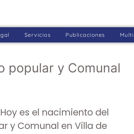
gal
Servicios
Publicaciones
Mult
o popular y Comunal
Hoy es el nacimiento del
r y Comunal en Villa de