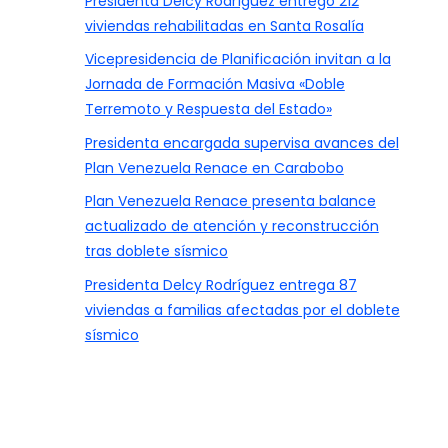
Presidenta Delcy Rodríguez entregó 212
viviendas rehabilitadas en Santa Rosalía
Vicepresidencia de Planificación invitan a la
Jornada de Formación Masiva «Doble
Terremoto y Respuesta del Estado»
Presidenta encargada supervisa avances del
Plan Venezuela Renace en Carabobo
Plan Venezuela Renace presenta balance
actualizado de atención y reconstrucción
tras doblete sísmico
Presidenta Delcy Rodríguez entrega 87
viviendas a familias afectadas por el doblete
sísmico