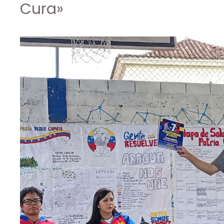
Cura»