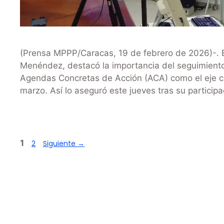
(Prensa MPPP/Caracas, 19 de febrero de 2026)-. El 
Menéndez, destacó la importancia del seguimiento 
Agendas Concretas de Acción (ACA) como el eje ce
marzo. Así lo aseguró este jueves tras su particip
1
2
Siguiente
→