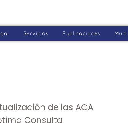
gal
Servicios
Publicaciones
Mult
tualización de las ACA
ptima Consulta