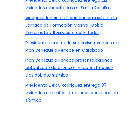
Presidenta Delcy Rodríguez entregó 212
viviendas rehabilitadas en Santa Rosalía
Vicepresidencia de Planificación invitan a la
Jornada de Formación Masiva «Doble
Terremoto y Respuesta del Estado»
Presidenta encargada supervisa avances del
Plan Venezuela Renace en Carabobo
Plan Venezuela Renace presenta balance
actualizado de atención y reconstrucción
tras doblete sísmico
Presidenta Delcy Rodríguez entrega 87
viviendas a familias afectadas por el doblete
sísmico