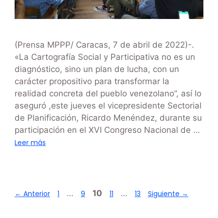
(Prensa MPPP/ Caracas, 7 de abril de 2022)-.
«La Cartografía Social y Participativa no es un
diagnóstico, sino un plan de lucha, con un
carácter propositivo para transformar la
realidad concreta del pueblo venezolano”, así lo
aseguró ,este jueves el vicepresidente Sectorial
de Planificación, Ricardo Menéndez, durante su
participación en el XVI Congreso Nacional de …
Leer más
…
10
…
←
Anterior
1
9
11
13
Siguiente
→