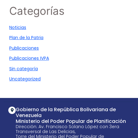
Categorías
Noticias
Plan de la Patria
Publicaciones
Publicaciones IVPA
Sin categoría
Uncategorized
Gobierno de la República Bolivariana de
Venezuela
Ministerio del Poder Popular de Planificación
Dirección: Av. Francisco Solano López con 3era
Transversal de Las Delicias,
Torre del Ministerio del Poder Popular de