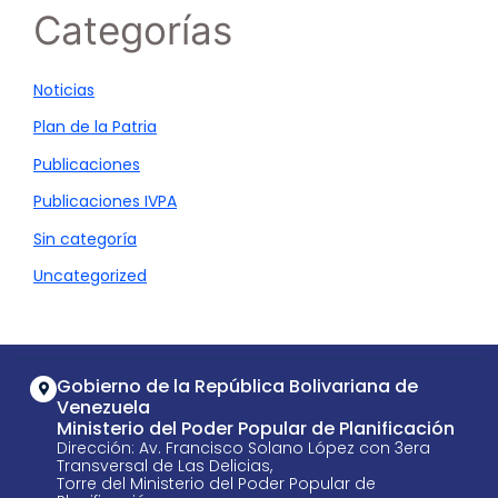
Categorías
Noticias
Plan de la Patria
Publicaciones
Publicaciones IVPA
Sin categoría
Uncategorized
Gobierno de la República Bolivariana de
Venezuela
Ministerio del Poder Popular de Planificación
Dirección: Av. Francisco Solano López con 3era
Transversal de Las Delicias,
Torre del Ministerio del Poder Popular de