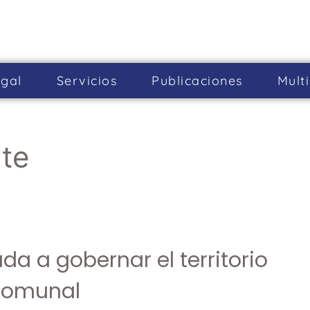
gal
Servicios
Publicaciones
Mult
te
a a gobernar el territorio
 Comunal