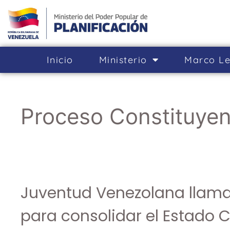
Inicio
Ministerio
Marco Le
Proceso Constituyen
Juventud Venezolana llamad
para consolidar el Estado