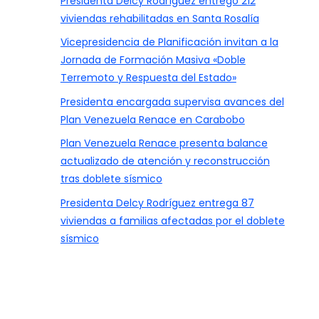
Presidenta Delcy Rodríguez entregó 212
viviendas rehabilitadas en Santa Rosalía
Vicepresidencia de Planificación invitan a la
Jornada de Formación Masiva «Doble
Terremoto y Respuesta del Estado»
Presidenta encargada supervisa avances del
Plan Venezuela Renace en Carabobo
Plan Venezuela Renace presenta balance
actualizado de atención y reconstrucción
tras doblete sísmico
Presidenta Delcy Rodríguez entrega 87
viviendas a familias afectadas por el doblete
sísmico