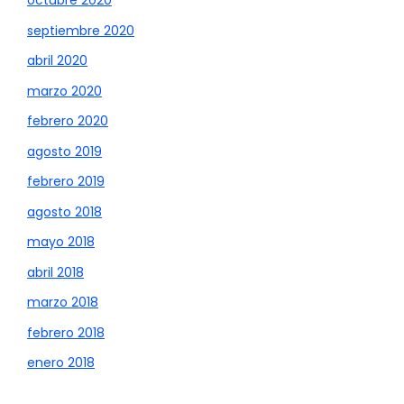
octubre 2020
septiembre 2020
abril 2020
marzo 2020
febrero 2020
agosto 2019
febrero 2019
agosto 2018
mayo 2018
abril 2018
marzo 2018
febrero 2018
enero 2018