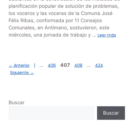
planificación popular de solución de problemas,
los voceros y las voceras de la Comuna José
Félix Ribas, conformada por 11 Consejos
Comunales, en Antímano, sostuvieron, este
miércoles, una jornada de trabajo y …
Leer más
…
407
…
←
Anterior
1
406
408
424
Siguiente
→
Buscar
Buscar