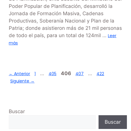
Poder Popular de Planificación, desarrolló la
Jornada de Formación Masiva, Cadenas
Productivas, Soberanía Nacional y Plan de la
Patria; donde asistieron más de 21 mil personas
de todo el país, para un total de 124mil …
Leer
más
…
406
…
←
Anterior
1
405
407
422
Siguiente
→
Buscar
Buscar