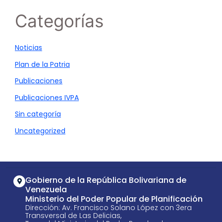
Categorías
Noticias
Plan de la Patria
Publicaciones
Publicaciones IVPA
Sin categoría
Uncategorized
Gobierno de la República Bolivariana de
Venezuela
Ministerio del Poder Popular de Planificación
Dirección: Av. Francisco Solano López con 3era
Transversal de Las Delicias,