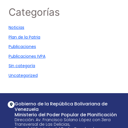
Categorías
Noticias
Plan de la Patria
Publicaciones
Publicaciones IVPA
Sin categoría
Uncategorized
Gobierno de la República Bolivariana de
Venezuela
Ministerio del Poder Popular de Planificación
Dirección: Av. Francisco Solano López con 3era
Transversal de Las Delicias,