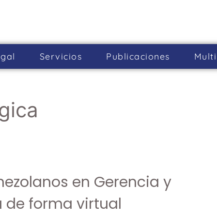
gal
Servicios
Publicaciones
Mult
égica
nezolanos en Gerencia y
 de forma virtual