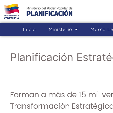
Inicio
Ministerio
Marco Le
Planificación Estrat
Forman a más de 15 mil ve
Transformación Estratégica