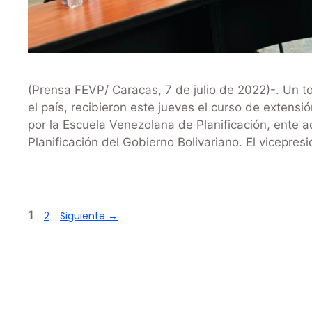
(Prensa FEVP/ Caracas, 7 de julio de 2022)-. Un t
el país, recibieron este jueves el curso de extens
por la Escuela Venezolana de Planificación, ente a
Planificación del Gobierno Bolivariano. El vicepres
1
2
Siguiente
→