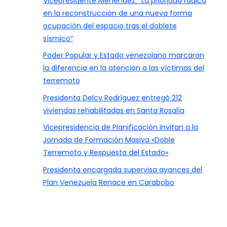
Vicepresidente Menéndez: “La prioridad radica
en la reconstrucción de una nueva forma
ocupación del espacio tras el doblete
sísmico”
Poder Popular y Estado venezolano marcaron
la diferencia en la atención a las víctimas del
terremoto
Presidenta Delcy Rodríguez entregó 212
viviendas rehabilitadas en Santa Rosalía
Vicepresidencia de Planificación invitan a la
Jornada de Formación Masiva «Doble
Terremoto y Respuesta del Estado»
Presidenta encargada supervisa avances del
Plan Venezuela Renace en Carabobo