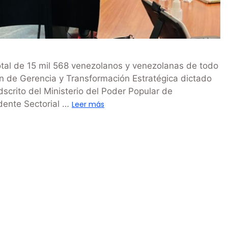
otal de 15 mil 568 venezolanos y venezolanas de todo
ión de Gerencia y Transformación Estratégica dictado
dscrito del Ministerio del Poder Popular de
idente Sectorial …
Leer más