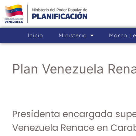
Inicio
Ministerio
Marco Le
Plan Venezuela Ren
Presidenta encargada supe
Venezuela Renace en Cara