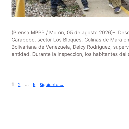
(Prensa MPPP / Morón, 05 de agosto 2026)-. Desd
Carabobo, sector Los Bloques, Colinas de Mara en
Bolivariana de Venezuela, Delcy Rodríguez, superv
entidad. Durante la inspección, los habitantes del
1
…
2
5
Siguiente
→