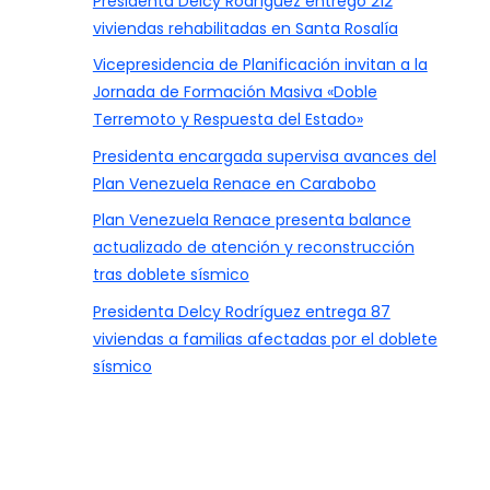
Presidenta Delcy Rodríguez entregó 212
viviendas rehabilitadas en Santa Rosalía
Vicepresidencia de Planificación invitan a la
Jornada de Formación Masiva «Doble
Terremoto y Respuesta del Estado»
Presidenta encargada supervisa avances del
Plan Venezuela Renace en Carabobo
Plan Venezuela Renace presenta balance
actualizado de atención y reconstrucción
tras doblete sísmico
Presidenta Delcy Rodríguez entrega 87
viviendas a familias afectadas por el doblete
sísmico