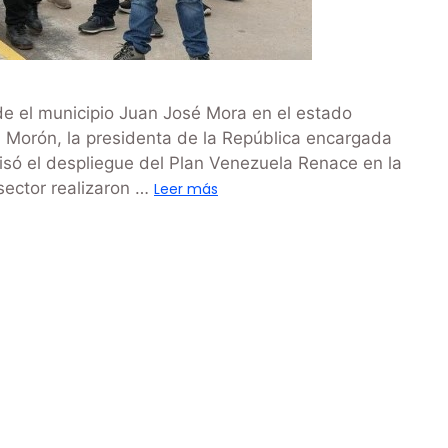
e el municipio Juan José Mora en el estado
 Morón, la presidenta de la República encargada
isó el despliegue del Plan Venezuela Renace en la
 sector realizaron …
Leer más