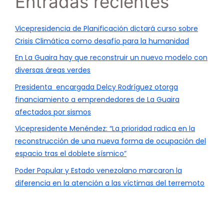
Entradas recientes
Vicepresidencia de Planificación dictará curso sobre
Crisis Climática como desafío para la humanidad
En La Guaira hay que reconstruir un nuevo modelo con
diversas áreas verdes
Presidenta encargada Delcy Rodríguez otorga
financiamiento a emprendedores de La Guaira
afectados por sismos
Vicepresidente Menéndez: “La prioridad radica en la
reconstrucción de una nueva forma de ocupación del
espacio tras el doblete sísmico”
Poder Popular y Estado venezolano marcaron la
diferencia en la atención a las víctimas del terremoto