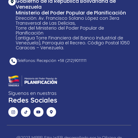
Gobierno de la República Bolivariana de
Venezuela
Ministerio del Poder Popular de Planificación
Dirección: Av. Francisco Solano López con 3era
Transversal de Las Delicias,
Torre del Ministerio del Poder Popular de
Planificación
(antigua Torre Financiera del Banco Industrial de
Venezuela), Parroquia el Recreo. Código Postal 1050
Caracas – Venezuela.
Teléfonos: Recepción +58 ​(212)9011111
Síguenos en nuestras
Redes Sociales
@2023 MPPP. Sitio WEB desarrollado por la Oficina de