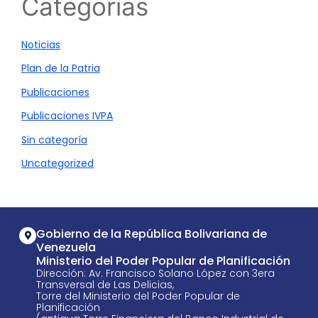
Categorías
Noticias
Plan de la Patria
Publicaciones
Publicaciones IVPA
Sin categoría
Uncategorized
Gobierno de la República Bolivariana de
Venezuela
Ministerio del Poder Popular de Planificación
Dirección: Av. Francisco Solano López con 3era
Transversal de Las Delicias,
Torre del Ministerio del Poder Popular de
Planificación