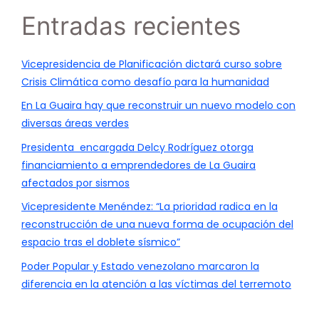
Entradas recientes
Vicepresidencia de Planificación dictará curso sobre
Crisis Climática como desafío para la humanidad
En La Guaira hay que reconstruir un nuevo modelo con
diversas áreas verdes
Presidenta encargada Delcy Rodríguez otorga
financiamiento a emprendedores de La Guaira
afectados por sismos
Vicepresidente Menéndez: “La prioridad radica en la
reconstrucción de una nueva forma de ocupación del
espacio tras el doblete sísmico”
Poder Popular y Estado venezolano marcaron la
diferencia en la atención a las víctimas del terremoto