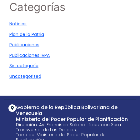
Categorías
Noticias
Plan de la Patria
Publicaciones
Publicaciones IVPA
Sin categoría
Uncategorized
Gobierno de la República Bolivariana de
Venezuela
Ministerio del Poder Popular de Planificación
Dirección: Av. Francisco Solano López con 3era
Transversal de Las Delicias,
Torre del Ministerio del Poder Popular de
Planificación