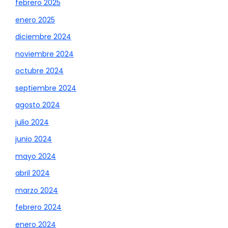
febrero 2025
enero 2025
diciembre 2024
noviembre 2024
octubre 2024
septiembre 2024
agosto 2024
julio 2024
junio 2024
mayo 2024
abril 2024
marzo 2024
febrero 2024
enero 2024