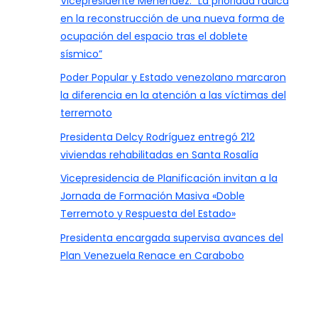
Vicepresidente Menéndez: “La prioridad radica
en la reconstrucción de una nueva forma de
ocupación del espacio tras el doblete
sísmico”
Poder Popular y Estado venezolano marcaron
la diferencia en la atención a las víctimas del
terremoto
Presidenta Delcy Rodríguez entregó 212
viviendas rehabilitadas en Santa Rosalía
Vicepresidencia de Planificación invitan a la
Jornada de Formación Masiva «Doble
Terremoto y Respuesta del Estado»
Presidenta encargada supervisa avances del
Plan Venezuela Renace en Carabobo