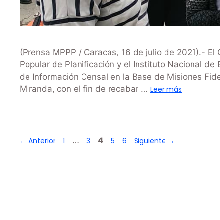
(Prensa MPPP / Caracas, 16 de julio de 2021).- El 
Popular de Planificación y el Instituto Nacional de
de Información Censal en la Base de Misiones Fidel
Miranda, con el fin de recabar …
Leer más
…
4
←
Anterior
1
3
5
6
Siguiente
→