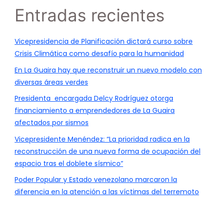
Entradas recientes
Vicepresidencia de Planificación dictará curso sobre
Crisis Climática como desafío para la humanidad
En La Guaira hay que reconstruir un nuevo modelo con
diversas áreas verdes
Presidenta encargada Delcy Rodríguez otorga
financiamiento a emprendedores de La Guaira
afectados por sismos
Vicepresidente Menéndez: “La prioridad radica en la
reconstrucción de una nueva forma de ocupación del
espacio tras el doblete sísmico”
Poder Popular y Estado venezolano marcaron la
diferencia en la atención a las víctimas del terremoto