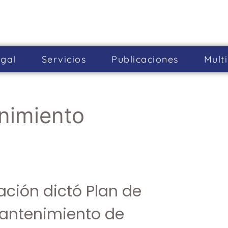
gal
Servicios
Publicaciones
Mult
nimiento
ación dictó Plan de
antenimiento de