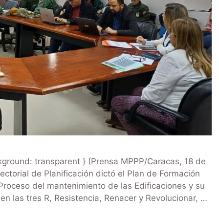
ckground: transparent } (Prensa MPPP/Caracas, 18 de
ectorial de Planificación dictó el Plan de Formación
 Proceso del mantenimiento de las Edificaciones y su
n las tres R, Resistencia, Renacer y Revolucionar, …