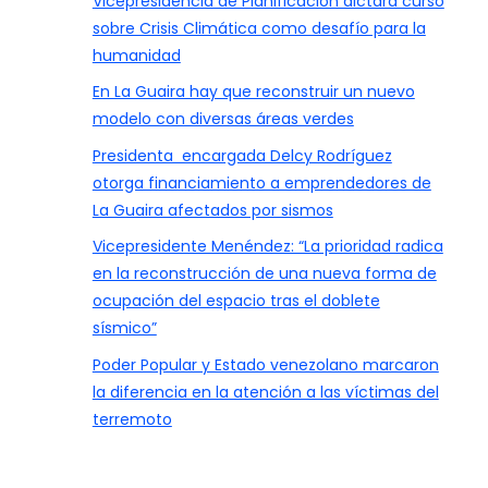
Vicepresidencia de Planificación dictará curso
sobre Crisis Climática como desafío para la
humanidad
En La Guaira hay que reconstruir un nuevo
modelo con diversas áreas verdes
Presidenta encargada Delcy Rodríguez
otorga financiamiento a emprendedores de
La Guaira afectados por sismos
Vicepresidente Menéndez: “La prioridad radica
en la reconstrucción de una nueva forma de
ocupación del espacio tras el doblete
sísmico”
Poder Popular y Estado venezolano marcaron
la diferencia en la atención a las víctimas del
terremoto