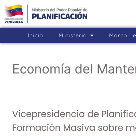
Inicio
Ministerio
Marco Le
Economía del Mante
Vicepresidencia de Planific
Formación Masiva sobre m