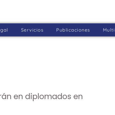
gal
Servicios
Publicaciones
Mult
arán en diplomados en