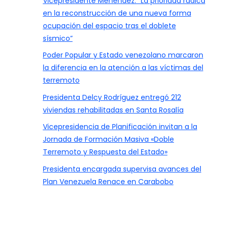
Vicepresidente Menéndez: “La prioridad radica
en la reconstrucción de una nueva forma
ocupación del espacio tras el doblete
sísmico”
Poder Popular y Estado venezolano marcaron
la diferencia en la atención a las víctimas del
terremoto
Presidenta Delcy Rodríguez entregó 212
viviendas rehabilitadas en Santa Rosalía
Vicepresidencia de Planificación invitan a la
Jornada de Formación Masiva «Doble
Terremoto y Respuesta del Estado»
Presidenta encargada supervisa avances del
Plan Venezuela Renace en Carabobo