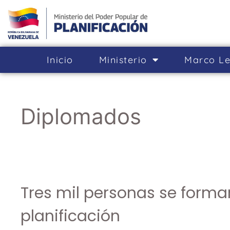
Inicio
Ministerio
Marco Le
Diplomados
Tres mil personas se form
planificación