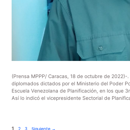
(Prensa MPPP/ Caracas, 18 de octubre de 2022)-. 
diplomados dictados por el Ministerio del Poder Po
Escuela Venezolana de Planificación, en los que 3
Así lo indicó el vicepresidente Sectorial de Planifi
1
2
3
Siguiente
→