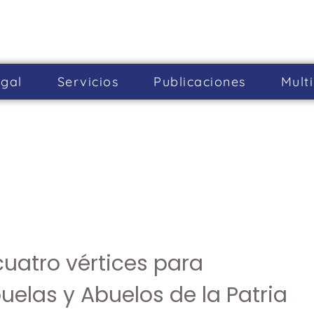
gal
Servicios
Publicaciones
Mult
cuatro vértices para
buelas y Abuelos de la Patria