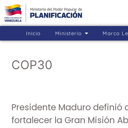
Inicio
Ministerio
Marco Le
COP30
Presidente Maduro definió 
fortalecer la Gran Misión A