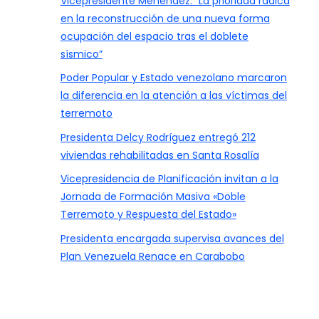
Vicepresidente Menéndez: “La prioridad radica
en la reconstrucción de una nueva forma
ocupación del espacio tras el doblete
sísmico”
Poder Popular y Estado venezolano marcaron
la diferencia en la atención a las víctimas del
terremoto
Presidenta Delcy Rodríguez entregó 212
viviendas rehabilitadas en Santa Rosalía
Vicepresidencia de Planificación invitan a la
Jornada de Formación Masiva «Doble
Terremoto y Respuesta del Estado»
Presidenta encargada supervisa avances del
Plan Venezuela Renace en Carabobo