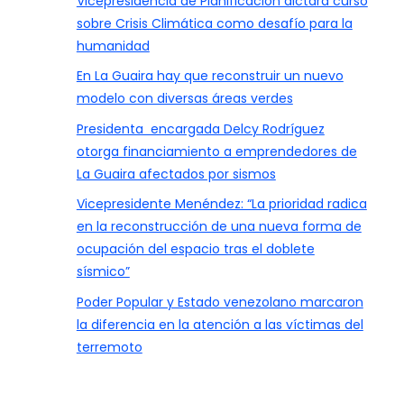
Vicepresidencia de Planificación dictará curso
sobre Crisis Climática como desafío para la
humanidad
En La Guaira hay que reconstruir un nuevo
modelo con diversas áreas verdes
Presidenta encargada Delcy Rodríguez
otorga financiamiento a emprendedores de
La Guaira afectados por sismos
Vicepresidente Menéndez: “La prioridad radica
en la reconstrucción de una nueva forma de
ocupación del espacio tras el doblete
sísmico”
Poder Popular y Estado venezolano marcaron
la diferencia en la atención a las víctimas del
terremoto