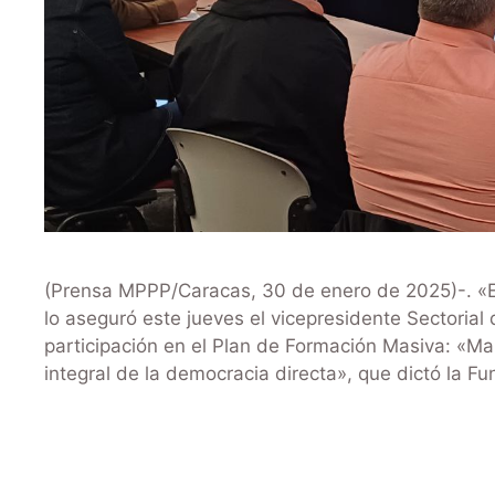
(Prensa MPPP/Caracas, 30 de enero de 2025)-. «En
lo aseguró este jueves el vicepresidente Sectorial
participación en el Plan de Formación Masiva: «Ma
integral de la democracia directa», que dictó la 