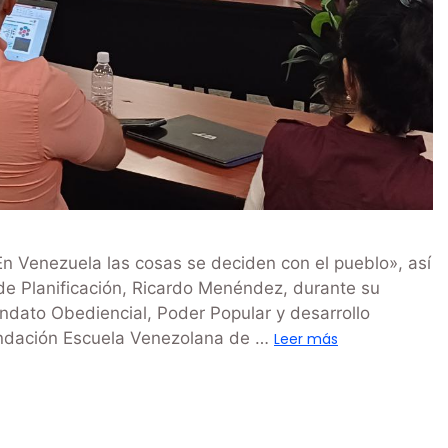
 Venezuela las cosas se deciden con el pueblo», así
 de Planificación, Ricardo Menéndez, durante su
ndato Obediencial, Poder Popular y desarrollo
Fundación Escuela Venezolana de …
Leer más