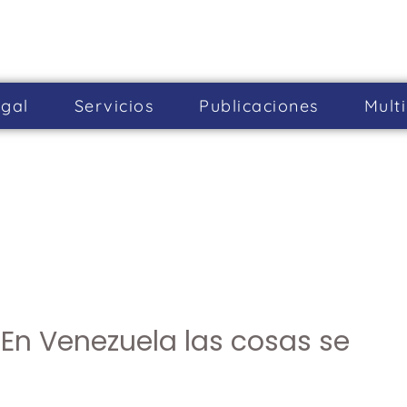
gal
Servicios
Publicaciones
Mult
En Venezuela las cosas se