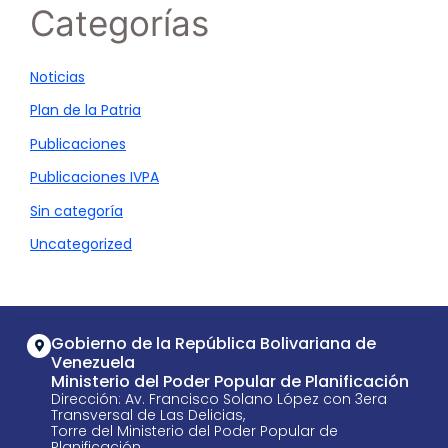
Categorías
Noticias
Plan de la Patria
Publicaciones
Publicaciones IVPA
Sin categoría
Uncategorized
Gobierno de la República Bolivariana de
Venezuela
Ministerio del Poder Popular de Planificación
Dirección: Av. Francisco Solano López con 3era
Transversal de Las Delicias,
Torre del Ministerio del Poder Popular de
Planificación