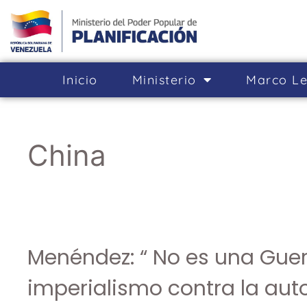
Inicio
Ministerio
Marco Le
China
Menéndez: “ No es una Guerra
imperialismo contra la aut