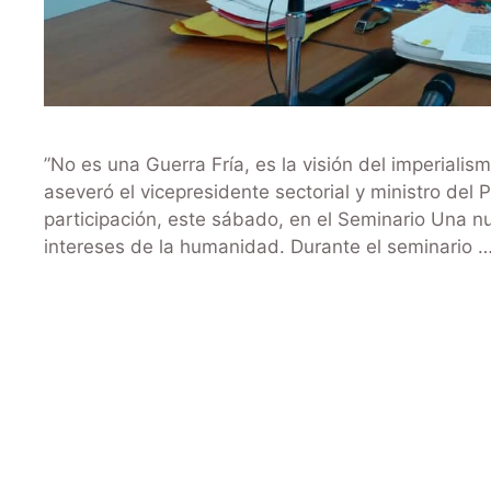
”No es una Guerra Fría, es la visión del imperialis
aseveró el vicepresidente sectorial y ministro de
participación, este sábado, en el Seminario Una n
intereses de la humanidad. Durante el seminario 