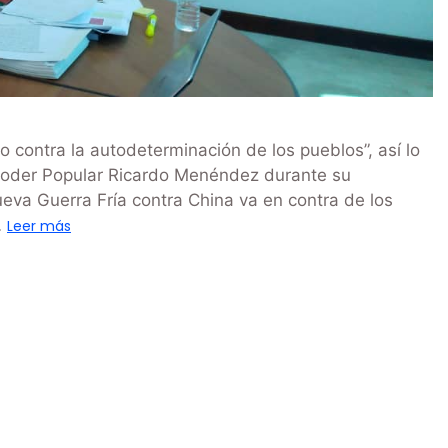
mo contra la autodeterminación de los pueblos”, así lo
l Poder Popular Ricardo Menéndez durante su
ueva Guerra Fría contra China va en contra de los
…
Leer más