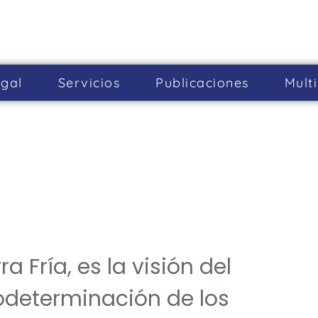
gal
Servicios
Publicaciones
Mult
 Fría, es la visión del
odeterminación de los