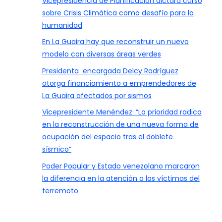
Vicepresidencia de Planificación dictará curso
sobre Crisis Climática como desafío para la
humanidad
En La Guaira hay que reconstruir un nuevo
modelo con diversas áreas verdes
Presidenta encargada Delcy Rodríguez
otorga financiamiento a emprendedores de
La Guaira afectados por sismos
Vicepresidente Menéndez: “La prioridad radica
en la reconstrucción de una nueva forma de
ocupación del espacio tras el doblete
sísmico”
Poder Popular y Estado venezolano marcaron
la diferencia en la atención a las víctimas del
terremoto