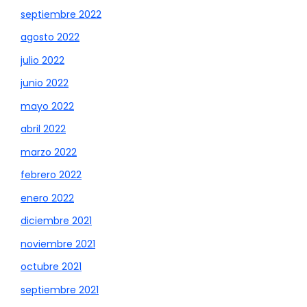
septiembre 2022
agosto 2022
julio 2022
junio 2022
mayo 2022
abril 2022
marzo 2022
febrero 2022
enero 2022
diciembre 2021
noviembre 2021
octubre 2021
septiembre 2021