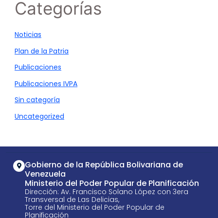
Categorías
Noticias
Plan de la Patria
Publicaciones
Publicaciones IVPA
Sin categoría
Uncategorized
Gobierno de la República Bolivariana de
Venezuela
Ministerio del Poder Popular de Planificación
Dirección: Av. Francisco Solano López con 3era
Transversal de Las Delicias,
Torre del Ministerio del Poder Popular de
Planificación