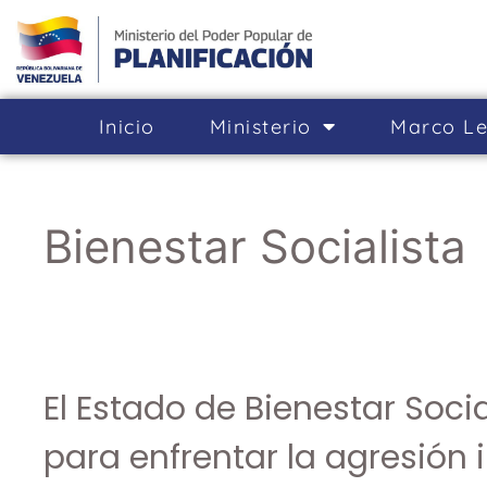
Inicio
Ministerio
Marco Le
Bienestar Socialista
El Estado de Bienestar Soci
para enfrentar la agresión 