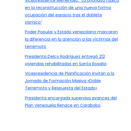
Vicepresidente Menéndez: “La prioridad radica
en la reconstrucción de una nueva forma
ocupación del espacio tras el doblete
sísmico”
Poder Popular y Estado venezolano marcaron
la diferencia en la atención a las víctimas del
terremoto
Presidenta Delcy Rodríguez entregó 212
viviendas rehabilitadas en Santa Rosalía
Vicepresidencia de Planificación invitan a la
Jornada de Formación Masiva «Doble
Terremoto y Respuesta del Estado»
Presidenta encargada supervisa avances del
Plan Venezuela Renace en Carabobo