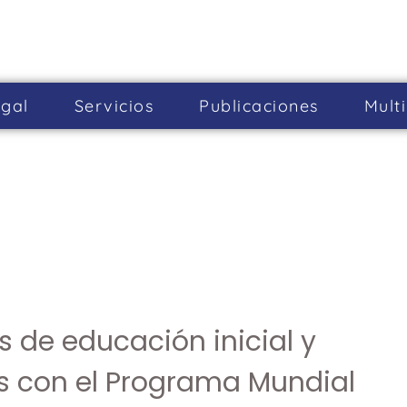
gal
Servicios
Publicaciones
Mult
s de educación inicial y
s con el Programa Mundial