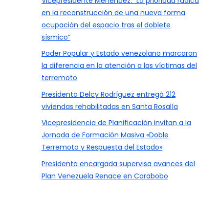
Vicepresidente Menéndez: “La prioridad radica
en la reconstrucción de una nueva forma
ocupación del espacio tras el doblete
sísmico”
Poder Popular y Estado venezolano marcaron
la diferencia en la atención a las víctimas del
terremoto
Presidenta Delcy Rodríguez entregó 212
viviendas rehabilitadas en Santa Rosalía
Vicepresidencia de Planificación invitan a la
Jornada de Formación Masiva «Doble
Terremoto y Respuesta del Estado»
Presidenta encargada supervisa avances del
Plan Venezuela Renace en Carabobo