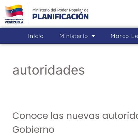
Inicio
Ministerio
Marco Le
autoridades
Conoce las nuevas autorid
Gobierno