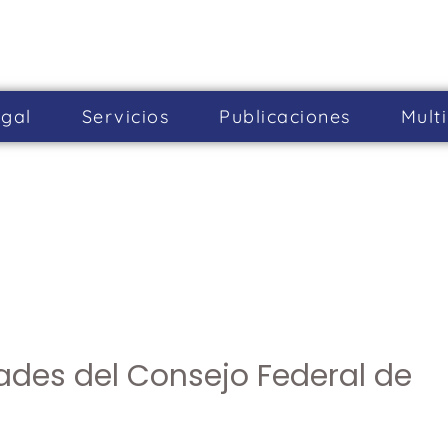
gal
Servicios
Publicaciones
Mult
ades del Consejo Federal de