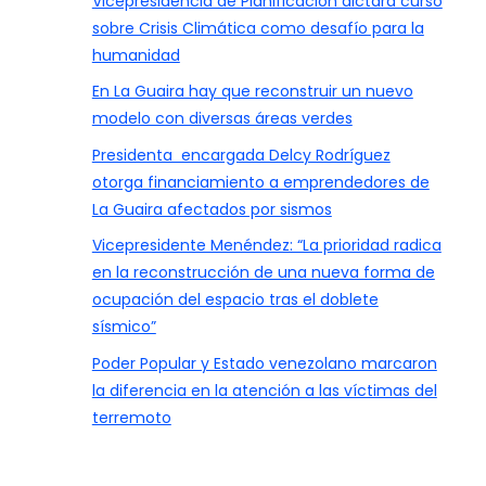
Vicepresidencia de Planificación dictará curso
sobre Crisis Climática como desafío para la
humanidad
En La Guaira hay que reconstruir un nuevo
modelo con diversas áreas verdes
Presidenta encargada Delcy Rodríguez
otorga financiamiento a emprendedores de
La Guaira afectados por sismos
Vicepresidente Menéndez: “La prioridad radica
en la reconstrucción de una nueva forma de
ocupación del espacio tras el doblete
sísmico”
Poder Popular y Estado venezolano marcaron
la diferencia en la atención a las víctimas del
terremoto