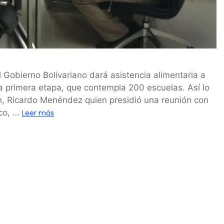
Gobierno Bolivariano dará asistencia alimentaria a
a primera etapa, que contempla 200 escuelas. Así lo
ión, Ricardo Menéndez quien presidió una reunión con
ico, …
Leer más