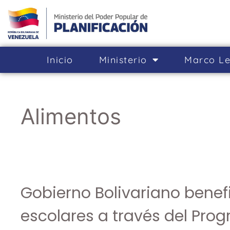
Inicio
Ministerio
Marco Le
Alimentos
Gobierno Bolivariano benef
escolares a través del Pro