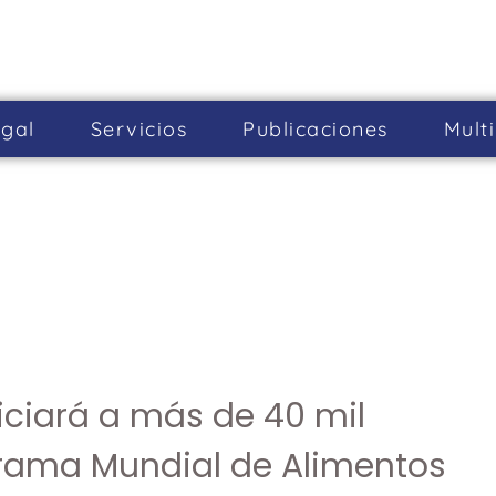
gal
Servicios
Publicaciones
Mult
iciará a más de 40 mil
grama Mundial de Alimentos