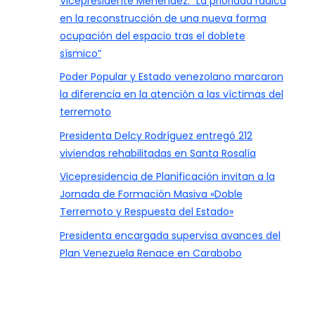
Vicepresidente Menéndez: “La prioridad radica
en la reconstrucción de una nueva forma
ocupación del espacio tras el doblete
sísmico”
Poder Popular y Estado venezolano marcaron
la diferencia en la atención a las víctimas del
terremoto
Presidenta Delcy Rodríguez entregó 212
viviendas rehabilitadas en Santa Rosalía
Vicepresidencia de Planificación invitan a la
Jornada de Formación Masiva «Doble
Terremoto y Respuesta del Estado»
Presidenta encargada supervisa avances del
Plan Venezuela Renace en Carabobo