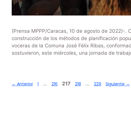
(Prensa MPPP/Caracas, 10 de agosto de 2022)-. Co
construcción de los métodos de planificación popu
voceras de la Comuna José Félix Ribas, conforma
sostuvieron, este miércoles, una jornada de traba
…
217
…
←
Anterior
1
216
218
229
Siguiente
→