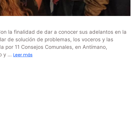
n la finalidad de dar a conocer sus adelantos en la
lar de solución de problemas, los voceros y las
da por 11 Consejos Comunales, en Antímano,
jo y …
Leer más