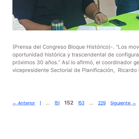
(Prensa del Congreso Bloque Histórico)-. “Los mo
oportunidad histórica y trascendental de configura
próximos 30 años.” Así lo afirmó, el coordinador g
vicepresidente Sectorial de Planificación, Ricard
…
152
…
←
Anterior
1
151
153
229
Siguiente
→