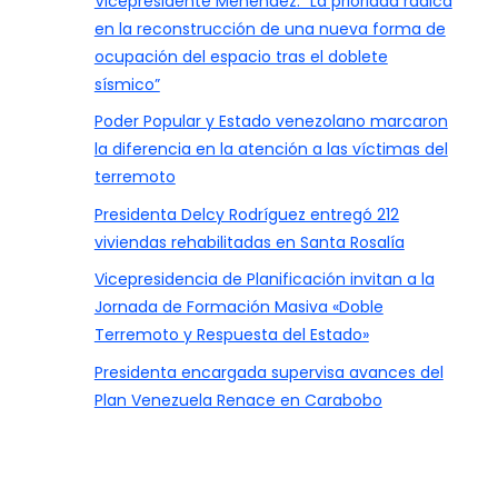
Vicepresidente Menéndez: “La prioridad radica
en la reconstrucción de una nueva forma de
ocupación del espacio tras el doblete
sísmico”
Poder Popular y Estado venezolano marcaron
la diferencia en la atención a las víctimas del
terremoto
Presidenta Delcy Rodríguez entregó 212
viviendas rehabilitadas en Santa Rosalía
Vicepresidencia de Planificación invitan a la
Jornada de Formación Masiva «Doble
Terremoto y Respuesta del Estado»
Presidenta encargada supervisa avances del
Plan Venezuela Renace en Carabobo