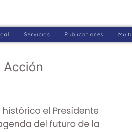
gal
Servicios
Publicaciones
Mult
 Acción
histórico el Presidente
agenda del futuro de la