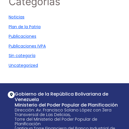
Categorías
Noticias
Plan de la Patria
Publicaciones
Publicaciones IVPA
Sin categoría
Uncategorized
Gobierno de la República Bolivariana de
Venezuela
Ministerio del Poder Popular de Planificación
Dirección: Av. Francisco Solano López con 3era
Transversal de Las Delicias,
Torre del Ministerio del Poder Popular de
Planificación
(antigua Torre Financiera del Banco Industrial de