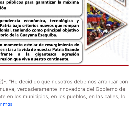
2)-. “He decidido que nosotros debemos arrancar con
 nueva, verdaderamente innovadora del Gobierno de
e en los municipios, en los pueblos, en las calles, lo
er más