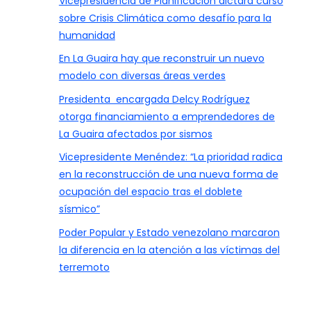
Vicepresidencia de Planificación dictará curso
sobre Crisis Climática como desafío para la
humanidad
En La Guaira hay que reconstruir un nuevo
modelo con diversas áreas verdes
Presidenta encargada Delcy Rodríguez
otorga financiamiento a emprendedores de
La Guaira afectados por sismos
Vicepresidente Menéndez: “La prioridad radica
en la reconstrucción de una nueva forma de
ocupación del espacio tras el doblete
sísmico”
Poder Popular y Estado venezolano marcaron
la diferencia en la atención a las víctimas del
terremoto