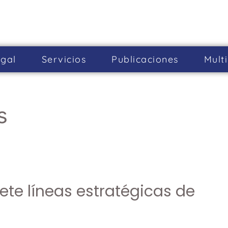
gal
Servicios
Publicaciones
Mult
s
iete líneas estratégicas de