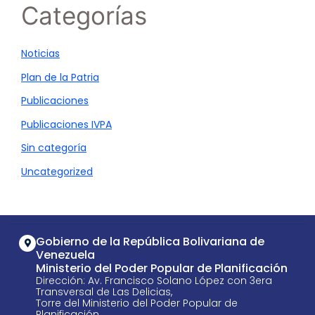
Categorías
Noticias
Plan de la Patria
Publicaciones
Publicaciones IVPA
Sin categoría
Uncategorized
Gobierno de la República Bolivariana de
Venezuela
Ministerio del Poder Popular de Planificación
Dirección: Av. Francisco Solano López con 3era
Transversal de Las Delicias,
Torre del Ministerio del Poder Popular de
Planificación