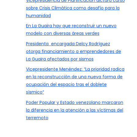
Vicepresidencia de Planificación dictará curso
sobre Crisis Climática como desafío para la
humanidad
En La Guaira hay que reconstruir un nuevo
modelo con diversas áreas verdes
Presidenta encargada Delcy Rodríguez
otorga financiamiento a emprendedores de
La Guaira afectados por sismos
Vicepresidente Menéndez: “La prioridad radica
en la reconstrucción de una nueva forma de
ocupación del espacio tras el doblete
sísmico”
Poder Popular y Estado venezolano marcaron
la diferencia en la atención a las víctimas del
terremoto