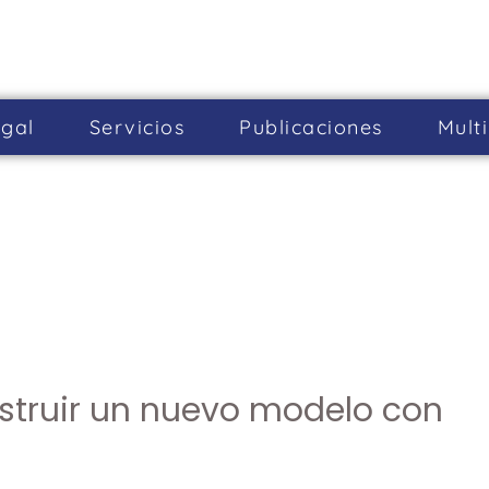
gal
Servicios
Publicaciones
Mult
struir un nuevo modelo con