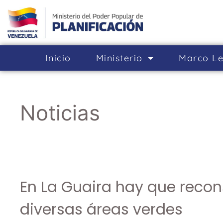
Inicio
Ministerio
Marco Le
Noticias
En La Guaira hay que recon
diversas áreas verdes