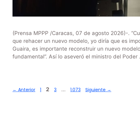
(Prensa MPPP /Caracas, 07 de agosto 2026)-. “Cu
que rehacer un nuevo modelo, yo diría que es impo
Guaira, es importante reconstruir un nuevo model
fundamental”. Así lo aseveró el ministro del Poder
2
…
←
Anterior
1
3
1.073
Siguiente
→