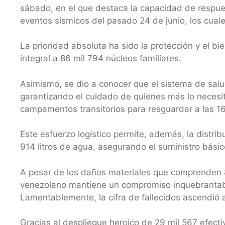
sábado, en el que destaca la capacidad de respues
eventos sísmicos del pasado 24 de junio, los cual
La prioridad absoluta ha sido la protección y el b
integral a 86 mil 794 núcleos familiares.
Asimismo, se dio a conocer que el sistema de salu
garantizando el cuidado de quienes más lo necesi
campamentos transitorios para resguardar a las 16
Este esfuerzo logístico permite, además, la distri
914 litros de agua, asegurando el suministro bás
A pesar de los daños materiales que comprenden 8
venezolano mantiene un compromiso inquebrantable
Lamentablemente, la cifra de fallecidos ascendió a
Gracias al despliegue heroico de 29 mil 567 efecti