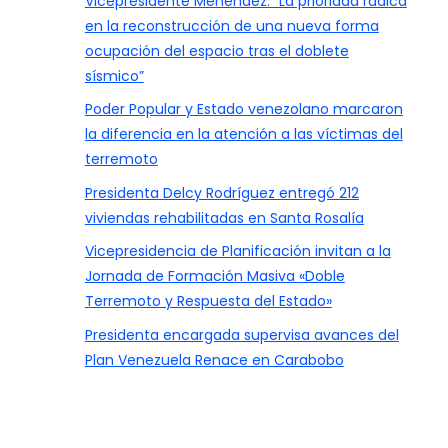
Vicepresidente Menéndez: “La prioridad radica
en la reconstrucción de una nueva forma
ocupación del espacio tras el doblete
sísmico”
Poder Popular y Estado venezolano marcaron
la diferencia en la atención a las víctimas del
terremoto
Presidenta Delcy Rodríguez entregó 212
viviendas rehabilitadas en Santa Rosalía
Vicepresidencia de Planificación invitan a la
Jornada de Formación Masiva «Doble
Terremoto y Respuesta del Estado»
Presidenta encargada supervisa avances del
Plan Venezuela Renace en Carabobo