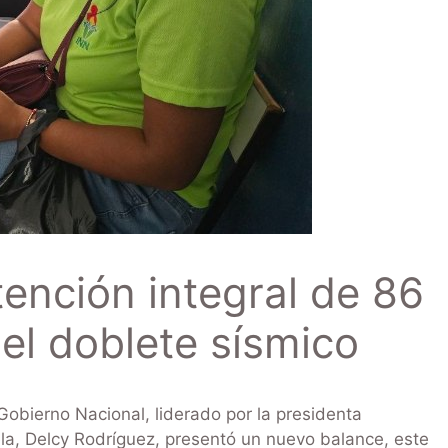
tención integral de 86
 el doblete sísmico
obierno Nacional, liderado por la presidenta
la, Delcy Rodríguez, presentó un nuevo balance, este