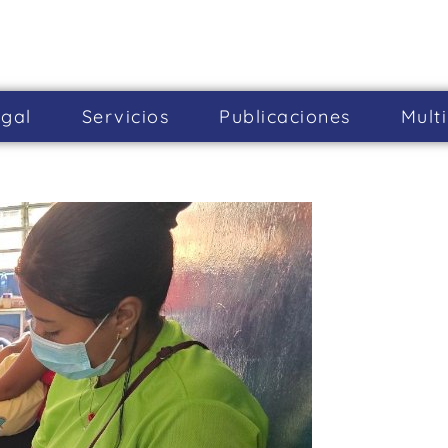
gal
Servicios
Publicaciones
Mult