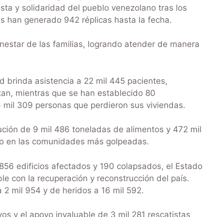
ta y solidaridad del pueblo venezolano tras los
es han generado 942 réplicas hasta la fecha.
ienestar de las familias, logrando atender de manera
d brinda asistencia a 22 mil 445 pacientes,
tan, mientras que se han establecido 80
 mil 309 personas que perdieron sus viviendas.
bución de 9 mil 486 toneladas de alimentos y 472 mil
ico en las comunidades más golpeadas.
56 edificios afectados y 190 colapsados, el Estado
 con la recuperación y reconstrucción del país.
 2 mil 954 y de heridos a 16 mil 592.
vos y el apoyo invaluable de 3 mil 281 rescatistas