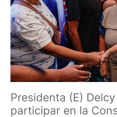
Presidenta (E) Delc
participar en la Con