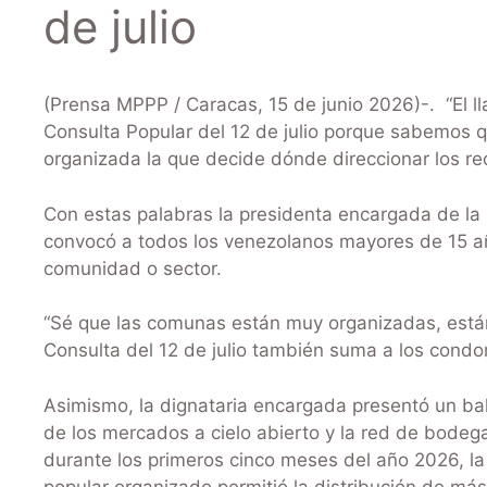
de julio
(Prensa MPPP / Caracas, 15 de junio 2026)-. “El ll
Consulta Popular del 12 de julio porque sabemos q
organizada la que decide dónde direccionar los rec
Con estas palabras la presidenta encargada de la 
convocó a todos los venezolanos mayores de 15 año
comunidad o sector.
“Sé que las comunas están muy organizadas, están
Consulta del 12 de julio también suma a los condom
Asimismo, la dignataria encargada presentó un bala
de los mercados a cielo abierto y la red de bodega
durante los primeros cinco meses del año 2026, la 
popular organizado permitió la distribución de má