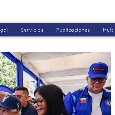
gal
Servicios
Publicaciones
Mult