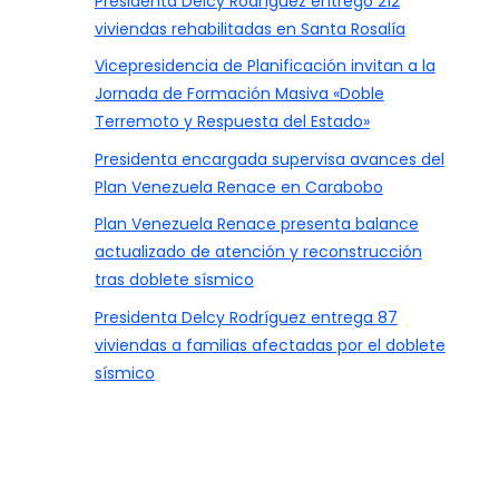
Presidenta Delcy Rodríguez entregó 212
viviendas rehabilitadas en Santa Rosalía
Vicepresidencia de Planificación invitan a la
Jornada de Formación Masiva «Doble
Terremoto y Respuesta del Estado»
Presidenta encargada supervisa avances del
Plan Venezuela Renace en Carabobo
Plan Venezuela Renace presenta balance
actualizado de atención y reconstrucción
tras doblete sísmico
Presidenta Delcy Rodríguez entrega 87
viviendas a familias afectadas por el doblete
sísmico