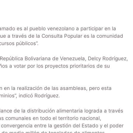
amado es al pueblo venezolano a participar en la
ue a través de la Consulta Popular es la comunidad
ursos públicos”.
República Bolivariana de Venezuela, Delcy Rodríguez,
s a votar por los proyectos prioritarios de su
 en la realización de las asambleas, pero esta
inios”, indicó Rodríguez.
nce de la distribución alimentaria lograda a través
s comunales en todo el territorio nacional,
convergencia entre la gestión del Estado y el poder
s de medio millón de toneladas de alimentos,