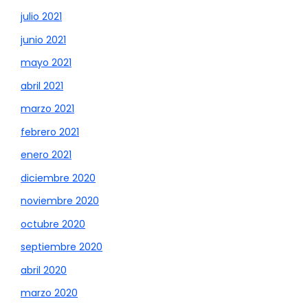
julio 2021
junio 2021
mayo 2021
abril 2021
marzo 2021
febrero 2021
enero 2021
diciembre 2020
noviembre 2020
octubre 2020
septiembre 2020
abril 2020
marzo 2020