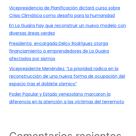
Vicepresidencia de Planificación dictará curso sobre
Crisis Climática como desafío para la humanidad
En La Guaira hay que reconstruir un nuevo modelo con
diversas áreas verdes
Presidenta encargada Delcy Rodríguez otorga
financiamiento a emprendedores de La Guaira
afectados por sismos
Vicepresidente Menéndez: “La prioridad radica en la
reconstrucción de una nueva forma de ocupación del
espacio tras el doblete sísmico”
Poder Popular y Estado venezolano marcaron la
diferencia en la atención a las víctimas del terremoto
Comentarios recientes