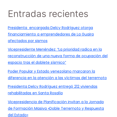
Entradas recientes
Presidenta encargada Delcy Rodríguez otorga
financiamiento a emprendedores de La Guaira
afectados por sismos
Vicepresidente Menéndez: “La prioridad radica en la
reconstrucción de una nueva forma de ocupación del
espacio tras el doblete sísmico”
Poder Popular y Estado venezolano marcaron la
diferencia en la atención a las víctimas del terremoto
Presidenta Delcy Rodríguez entregó 212 viviendas
rehabilitadas en Santa Rosalía
Vicepresidencia de Planificación invitan a la Jornada
de Formación Masiva «Doble Terremoto y Respuesta
del Estado»