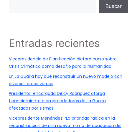
Buscar
Entradas recientes
Vicepresidencia de Planificación dictará curso sobre
Crisis Climática como desafío para la humanidad
En La Guaira hay que reconstruir un nuevo modelo con
diversas áreas verdes
Presidenta encargada Delcy Rodríguez otorga
financiamiento a emprendedores de La Guaira
afectados por sismos
Vicepresidente Menéndez: “La prioridad radica en la
reconstrucción de una nueva forma de ocupación del