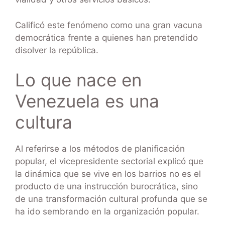
Calificó este fenómeno como una gran vacuna
democrática frente a quienes han pretendido
disolver la república.
Lo que nace en
Venezuela es una
cultura
Al referirse a los métodos de planificación
popular, el vicepresidente sectorial explicó que
la dinámica que se vive en los barrios no es el
producto de una instrucción burocrática, sino
de una transformación cultural profunda que se
ha ido sembrando en la organización popular.