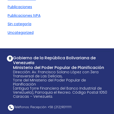
Publicaciones
Publicaciones IVPA
Sin categoría
Uncategorized
Gobierno de la República Bolivariana de
Venezuela
Ministerio del Poder Popular de Planificación
Dirección: Av. Francisco Solano López con 3era
Transversal de Las Delicias,
Torre del Ministerio del Poder Popular de
Planificación
(antigua Torre Financiera del Banco Industrial de
Venezuela), Parroquia el Recreo. Código Postal 1050
Caracas – Venezuela.
Teléfonos: Recepción +58 ​(212)9011111