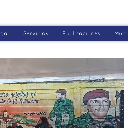
gal
Servicios
Publicaciones
Mult