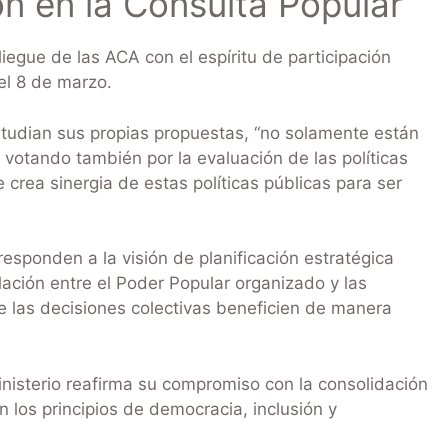
ón en la Consulta Popular
liegue de las ACA con el espíritu de participación
el 8 de marzo.
tudian sus propias propuestas, “no solamente están
votando también por la evaluación de las políticas
crea sinergia de estas políticas públicas para ser
sponden a la visión de planificación estratégica
lación entre el Poder Popular organizado y las
ue las decisiones colectivas beneficien de manera
inisterio reafirma su compromiso con la consolidación
 los principios de democracia, inclusión y