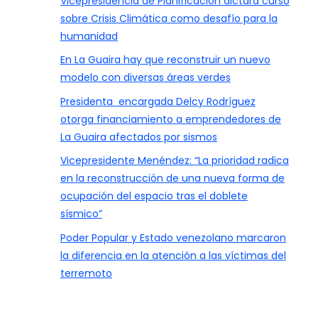
Vicepresidencia de Planificación dictará curso
sobre Crisis Climática como desafío para la
humanidad
En La Guaira hay que reconstruir un nuevo
modelo con diversas áreas verdes
Presidenta encargada Delcy Rodríguez
otorga financiamiento a emprendedores de
La Guaira afectados por sismos
Vicepresidente Menéndez: “La prioridad radica
en la reconstrucción de una nueva forma de
ocupación del espacio tras el doblete
sísmico”
Poder Popular y Estado venezolano marcaron
la diferencia en la atención a las víctimas del
terremoto