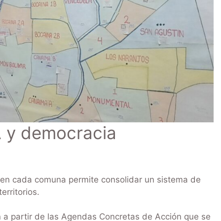
A y democracia
 en cada comuna permite consolidar un sistema de
erritorios.
n a partir de las Agendas Concretas de Acción que se