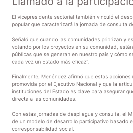
Llamado a la participaci
El vicepresidente sectorial también vinculó el desp
popular que caracterizará la jornada de consulta d
Señaló que cuando las comunidades priorizan y es
votando por los proyectos en su comunidad, están 
públicas que se generan en nuestro país y cómo se 
cada vez un Estado más eficaz”.
Finalmente, Menéndez afirmó que estas acciones re
promovida por el Ejecutivo Nacional y que la articu
instituciones del Estado es clave para asegurar q
directa a las comunidades.
Con estas jornadas de despliegue y consulta, el M
de un modelo de desarrollo participativo basado en
corresponsabilidad social.