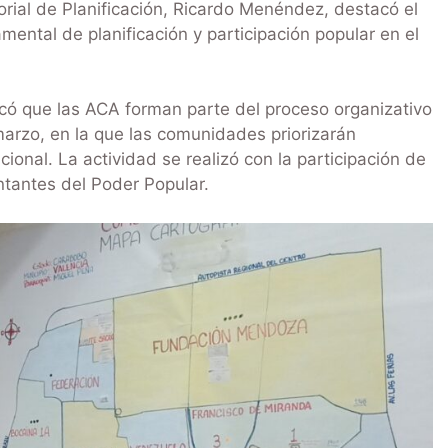
orial de Planificación, Ricardo Menéndez, destacó el
ntal de planificación y participación popular en el
licó que las ACA forman parte del proceso organizativo
marzo, en la que las comunidades priorizarán
cional. La actividad se realizó con la participación de
ntantes del Poder Popular.