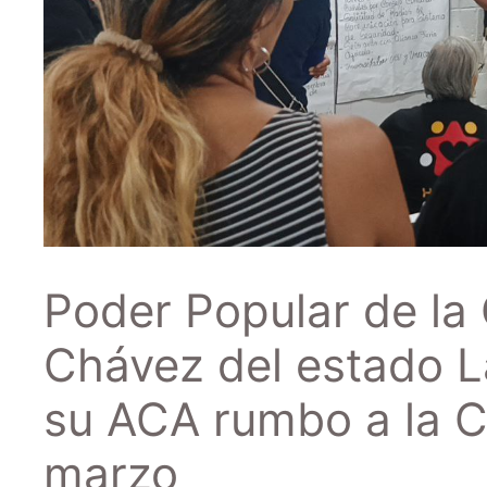
Poder Popular de l
Chávez del estado L
su ACA rumbo a la C
marzo