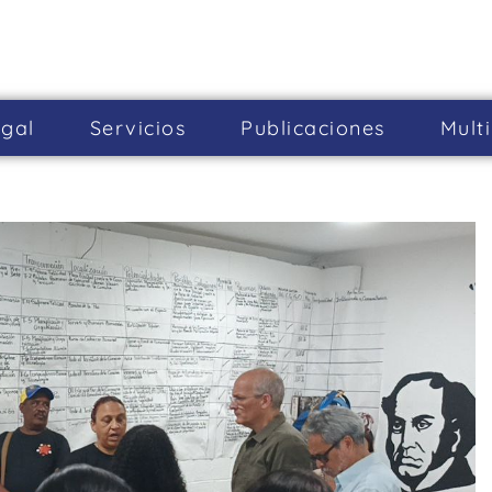
gal
Servicios
Publicaciones
Mult