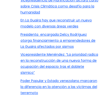
Vicepresidencia de Planificación dictará curso
sobre Crisis Climática como desafío para la
humanidad
En La Guaira hay que reconstruir un nuevo
modelo con diversas áreas verdes
Presidenta encargada Delcy Rodríguez
otorga financiamiento a emprendedores de
La Guaira afectados por sismos
Vicepresidente Menéndez: “La prioridad radica
en la reconstrucción de una nueva forma de
ocupación del espacio tras el doblete
sísmico”
Poder Popular y Estado venezolano marcaron
la diferencia en la atención a las víctimas del
terremoto